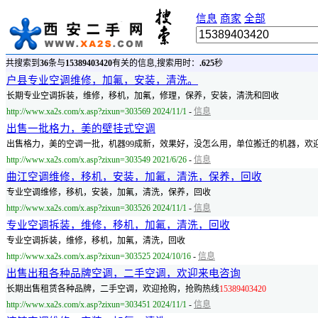
信息
商家
全部
共搜索到
36
条与
15389403420
有关的信息,搜索用时：
.625
秒
户县专业空调维修，加氟，安装，清洗。
长期专业空调拆装，维修，移机，加氟，修理，保养，安装，清洗和回收
http://www.xa2s.com/x.asp?zixun=303569 2024/11/1
-
信息
出售一批格力，美的壁挂式空调
出售格力，美的空调一批，机器99成新，效果好，没怎么用，单位搬迁的机器，欢
http://www.xa2s.com/x.asp?zixun=303549 2021/6/26
-
信息
曲江空调维修，移机，安装，加氟，清洗，保养，回收
专业空调维修，移机，安装，加氟，清洗，保养，回收
http://www.xa2s.com/x.asp?zixun=303526 2024/11/1
-
信息
专业空调拆装，维修，移机，加氟，清洗，回收
专业空调拆装，维修，移机，加氟，清洗，回收
http://www.xa2s.com/x.asp?zixun=303525 2024/10/16
-
信息
出售出租各种品牌空调，二手空调，欢迎来电咨询
长期出售租赁各种品牌，二手空调，欢迎抢购，抢购热线
15389403420
http://www.xa2s.com/x.asp?zixun=303451 2024/11/1
-
信息