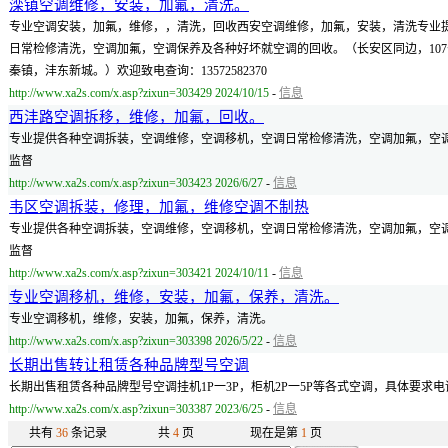
滦镇空调维修，安装，加氟，清洗。
专业空调安装，加氟，维修，，清洗，回收西安空调维修，加氟，安装，清洗专业
日常检修清洗，空调加氟，空调保养及各种好坏就空调的回收。（长安区同边，107
秦镇，沣东新城。）欢迎致电查询：13572582370
http://www.xa2s.com/x.asp?zixun=303429 2024/10/15
-
信息
西沣路空调拆移，维修，加氟，回收。
专业提供各种空调拆装，空调维修，空调移机，空调日常检修清洗，空调加氟，空
监督
http://www.xa2s.com/x.asp?zixun=303423 2026/6/27
-
信息
韦区空调拆装，修理，加氟，维修空调不制热
专业提供各种空调拆装，空调维修，空调移机，空调日常检修清洗，空调加氟，空
监督
http://www.xa2s.com/x.asp?zixun=303421 2024/10/11
-
信息
专业空调移机，维修，安装，加氟，保养，清洗。
专业空调移机，维修，安装，加氟，保养，清洗。
http://www.xa2s.com/x.asp?zixun=303398 2026/5/22
-
信息
长期出售转让租赁各种品牌型号空调
长期出售租赁各种品牌型号空调挂机1P一3P，柜机2P一5P等各式空调，具体要求
http://www.xa2s.com/x.asp?zixun=303387 2023/6/25
-
信息
共有
36
条记录
共
4
页
现在是第
1
页