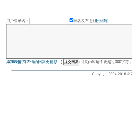
用户登录名：
匿名发布 [
注册
|
登陆
]
添加表情
(有表情的回复更精彩！)
(回复内容请不要超过300字符
Copyright 2004-2018 ©