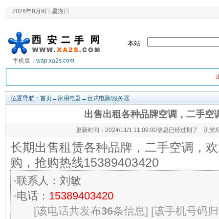
2026年8月9日 星期日
本站
手机版：
wap.xa2s.com
位置导航：
首页
→
家用电器
→
台式电脑/服务器
出售出租各种品牌空调，二手空
更新时间：2024/11/1 11:09:00信息已经过期了 浏览
长期出售租赁各种品牌，二手空调，欢
购，抢购热线15389403420
·联系人：刘敏
·电话：
15389403420
[该电话共发布
36
条信息]
[该手机号码归