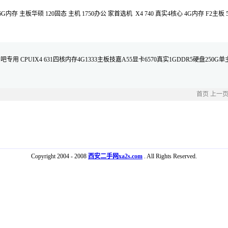
内存 主板华硕 120固态 主机 1750办公 家首选机 X4 740 真实4核心 4G内存 F2主板 
用 CPUIX4 631四核内存4G1333主板技嘉A55显卡6570真实1GDDR5硬盘250G单
首页
上一
Copyright 2004 - 2008
西安二手网xa2s.com
. All Rights Reserved.