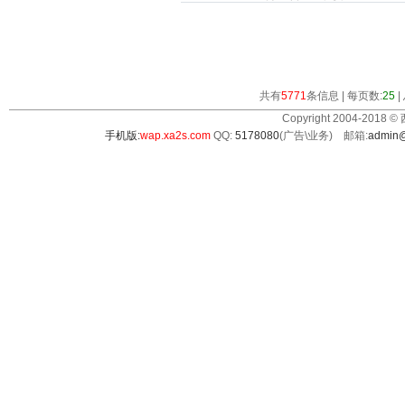
共有
5771
条信息 | 每页数:
25
|
Copyright 2004-2018 ©
手机版:
wap.xa2s.com
QQ:
5178080
(广告\业务) 邮箱:
admin