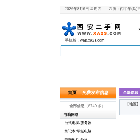
2026年8月6日 星期四 农历：丙午年(马)
手机版：
wap.xa2s.com
首页
免费发布信息
全部信息
【
地区
全部信息
（8749 条）
电脑网络
台式电脑/服务器
笔记本/平板电脑
电脑配件/外设