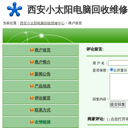
西安小太阳电脑回收维修
当前位置：
西安小太阳电脑回收维修中心
> 商户首页
评论留言:
商户首页
商户简介
用 户 名：
是否保密：
公开显示
新闻公告
产品信息
评论留言
回复内容：
联系方式
商家评论:
（↓点击打开
友情链接