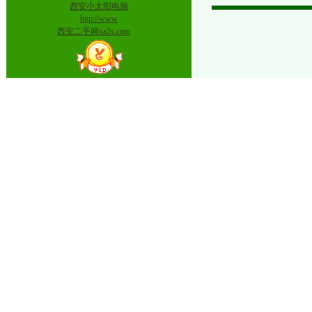
西安小太阳电脑
http://www
西安二手网xa2s.com