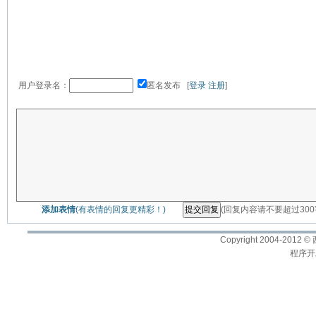
用户登录名：
匿名发布 [
登录
注册
]
添加表情
(有表情的回复更精彩！)
(回复内容请不要超过30
Copyright 2004-2012 ©
程序开