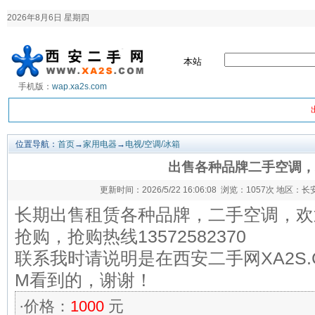
2026年8月6日 星期四
本站
手机版：
wap.xa2s.com
位置导航：
首页
→
家用电器
→
电视/空调/冰箱
出售各种品牌二手空调，
更新时间：2026/5/22 16:06:08 浏览：
1057次 地区：
长期出售租赁各种品牌，二手空调，欢
抢购，抢购热线13572582370
联系我时请说明是在西安二手网XA2S.
M看到的，谢谢！
·价格：
1000
元