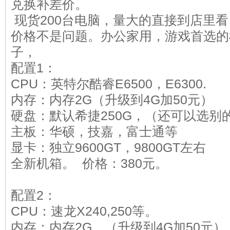
兑换补差价。
现货200台电脑，量大的直接到店里看
价格不是问题。办公家用，游戏首选的
子，
配置1：
CPU：英特尔酷睿E6500，E6300.
内存：内存2G（升级到4G加50元）
硬盘：默认希捷250G，（还可以选别
主板：华硕，技嘉，富士通等
显卡：独立9600GT，9800GT左右
全新机箱。 价格：380元。
配置2：
CPU：速龙X240,250等。
内存：内存2G，（升级到4G加50元）