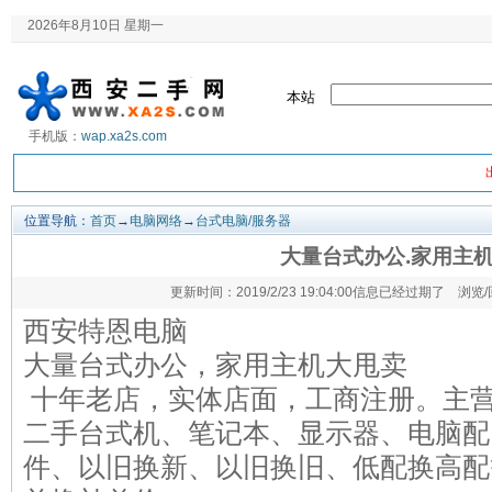
2026年8月10日 星期一
本站
手机版：
wap.xa2s.com
位置导航：
首页
→
电脑网络
→
台式电脑/服务器
大量台式办公.家用主
更新时间：2019/2/23 19:04:00信息已经过期了 浏览
西安特恩电脑
大量台式办公，家用主机大甩卖
十年老店，实体店面，工商注册。主
二手台式机、笔记本、显示器、电脑配
件、以旧换新、以旧换旧、低配换高配