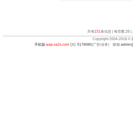
共有
231
条信息 | 每页数:
25
|
Copyright 2004-2018 ©
手机版:
wap.xa2s.com
QQ:
5178080
(广告\业务) 邮箱:
admin