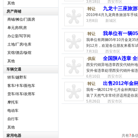
3月18日
西安市区
其他
九龙十三座旅游
转让
·
房产商铺
2010年4月九龙商务旅游车手
商铺/摊位/门面房
3月8日
新城区
单元房/民房
我单位有一辆05
转让
·
办公室/写字间
我单位有两辆05年10月金龙3
土地/厂房/仓库
到12月，欢迎各位朋友来看车
7月3日
西安市区
宾馆/酒店/饭馆
全国陕A违章 
供应
·
其他
西安代销异地违章西安代销外地
车辆交通
安外省违章处理西安代销外省违
6月10日
西安市区
轿车/越野车
出售2012年金
转让
·
客车/卡车/面包车
我有一辆2012年七月金杯阁
货车/吊车/农用车
装了天然气非常经济适用是你居
5月26日
西安市区
摩托车
电动车
自行车
其他
家用电器
共有
7
条信