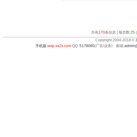
共有
170
条信息 | 每页数:
25
Copyright 2004-2018 ©
手机版:
wap.xa2s.com
QQ:
5178080
(广告\业务) 邮箱:
admin